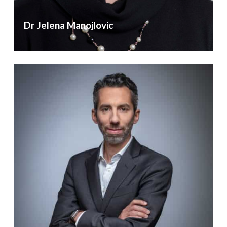
Dr Jelena Manojlovic