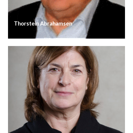
Thorstein Abrahamsen