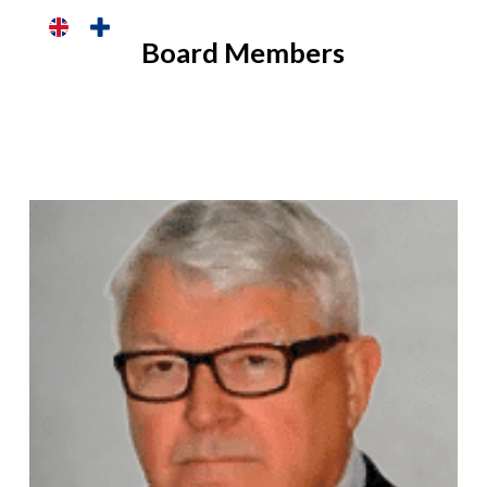
Skip
Board Members
to
main
content