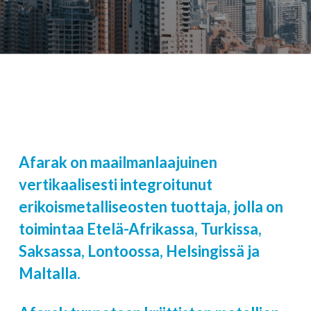
Afarak on maailmanlaajuinen
vertikaalisesti integroitunut
erikoismetalliseosten tuottaja, jolla on
toimintaa Etelä-Afrikassa, Turkissa,
Saksassa, Lontoossa, Helsingissä ja
Maltalla.