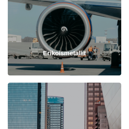
Erikoismetallit