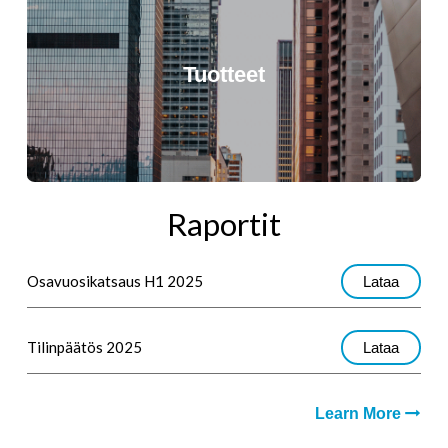
Tuotteet
Raportit
Osavuosikatsaus H1 2025
Lataa
Tilinpäätös 2025
Lataa
Learn More