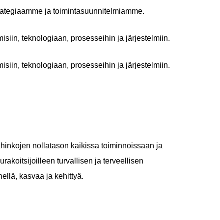
rategiaamme ja toimintasuunnitelmiamme.
in, teknologiaan, prosesseihin ja järjestelmiin.
in, teknologiaan, prosesseihin ja järjestelmiin.
hinkojen nollatason kaikissa toiminnoissaan ja
urakoitsijoilleen turvallisen ja terveellisen
ellä, kasvaa ja kehittyä.