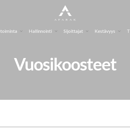
etoiminta
Hallinnointi
Sijoittajat
Kestävyys
T
Vuosikoosteet